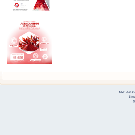
SMF 2.0.1
Simp
S