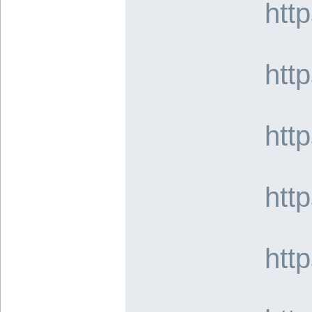
htt
htt
htt
htt
htt