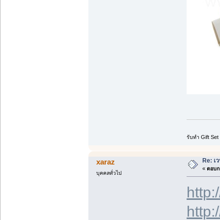
รับทำ Gift Set
Re: เว
xaraz
«
ตอบกล
บุคคลทั่วไป
http:
http: