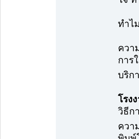
ทำไม
ความ
การใ
บริก
โรงง
วิธีก
ความต
พิมพ