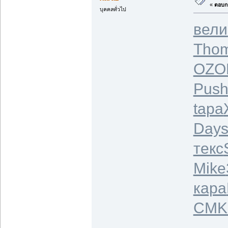
«
ตอบกล
บุคคลทั่วไป
вели
Tho
OZO
Pus
tapa
Day
текс
Mike
кара
CMK