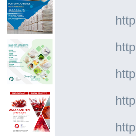
htt
htt
htt
htt
htt