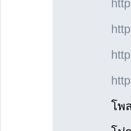
htt
htt
htt
htt
โพส