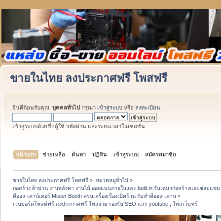
ขายในไทย ลงประกาศฟรี โพสฟรี
ยินดีต้อนรับคุณ,
บุคคลทั่วไป
กรุณา
เข้าสู่ระบบ
หรือ
ลงทะเบียน
เข้าสู่ระบบด้วยชื่อผู้ใช้ รหัสผ่าน และระยะเวลาในเซสชั่น
หน้าแรก
ช่วยเหลือ
ค้นหา
ปฏิทิน
เข้าสู่ระบบ
สมัครสมาชิก
ขายในไทย ลงประกาศฟรี โพสฟรี
»
หมวดหมู่ทั่วไป
»
ก่อสร้าง ผ้าม่าน งานหลังคา งานไม้ ออกแบบภายในและ built in รับเหมาก่อสร้างและซ่อมแซม 
คีออส เคาน์เตอร์ Mister Booth ครบเครื่องเรื่องเปิดร้าน รับทำคีออส เคาน
»
เวบบอร์ดโพสต์ฟรี ลงประกาศฟรี โพสง่าย รองรับ SEO และ youtube , โพสเว็บฟรี