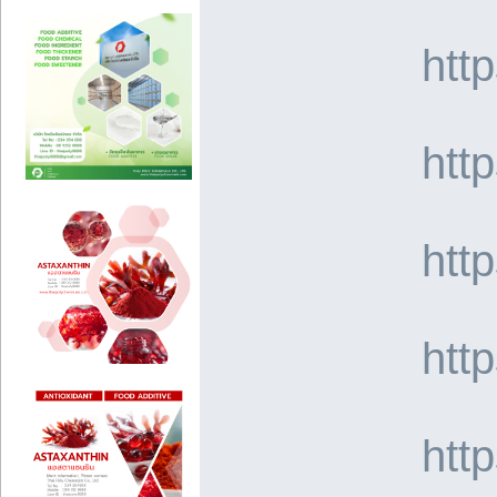
htt
htt
htt
htt
htt