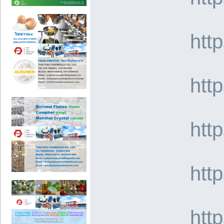
htt
htt
htt
htt
htt