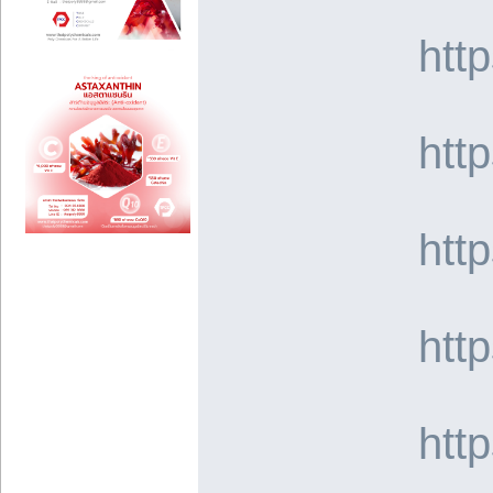
htt
htt
htt
htt
htt