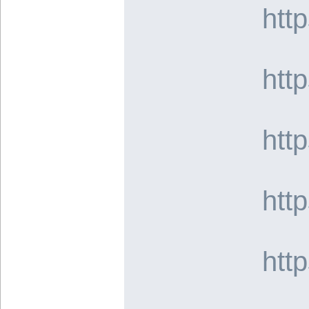
htt
htt
htt
htt
htt