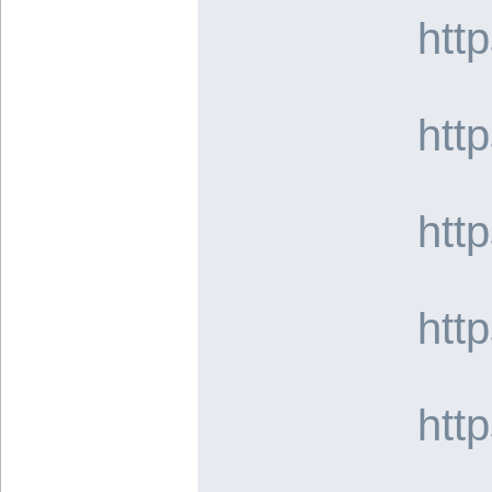
htt
htt
htt
htt
htt