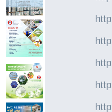
htt
htt
htt
htt
htt