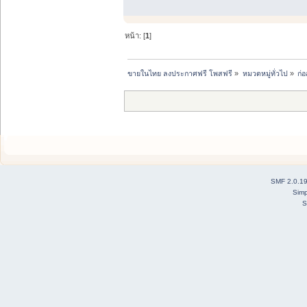
หน้า: [
1
]
ขายในไทย ลงประกาศฟรี โพสฟรี
»
หมวดหมู่ทั่วไป
»
ก่
SMF 2.0.1
Simp
S