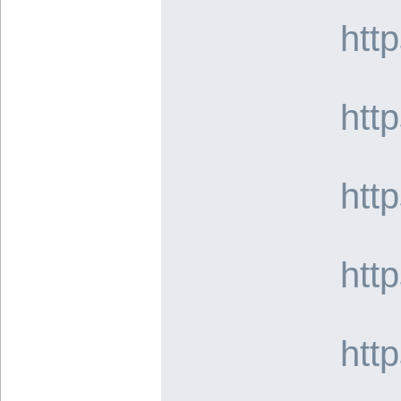
htt
htt
htt
htt
htt