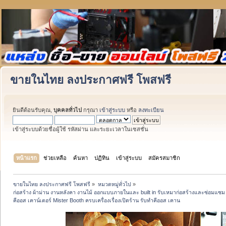
ขายในไทย ลงประกาศฟรี โพสฟรี
ยินดีต้อนรับคุณ,
บุคคลทั่วไป
กรุณา
เข้าสู่ระบบ
หรือ
ลงทะเบียน
เข้าสู่ระบบด้วยชื่อผู้ใช้ รหัสผ่าน และระยะเวลาในเซสชั่น
หน้าแรก
ช่วยเหลือ
ค้นหา
ปฏิทิน
เข้าสู่ระบบ
สมัครสมาชิก
ขายในไทย ลงประกาศฟรี โพสฟรี
»
หมวดหมู่ทั่วไป
»
ก่อสร้าง ผ้าม่าน งานหลังคา งานไม้ ออกแบบภายในและ built in รับเหมาก่อสร้างและซ่อมแซม 
คีออส เคาน์เตอร์ Mister Booth ครบเครื่องเรื่องเปิดร้าน รับทำคีออส เคาน