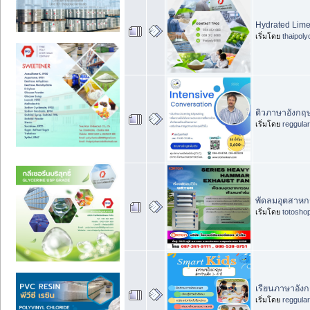
Hydrated Lime
เริ่มโดย
thaipol
ติวภาษาอังกฤษ 
เริ่มโดย
reggula
พัดลมอุตสาหก
เริ่มโดย
totosho
เรียนภาษาอังก
เริ่มโดย
reggula