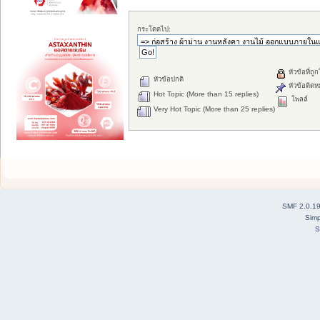
กระโดดไป:
หัวข้อที่ถู
หัวข้อปกติ
หัวข้อติดห
Hot Topic (More than 15 replies)
โพลล์
Very Hot Topic (More than 25 replies)
SMF 2.0.1
Simp
S