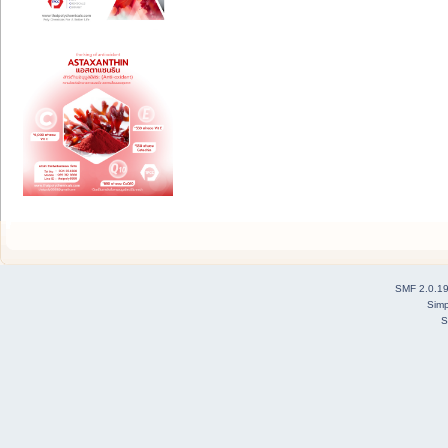
SMF 2.0.1
Simp
S