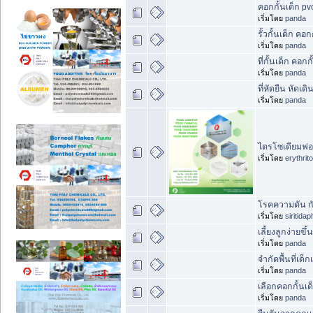
คอกกั้นเด็ก pvc 
เริ่มโดย
panda
รั้วกั้นเด็ก คอกก
เริ่มโดย
panda
ที่กั้นเด็ก คอกก
เริ่มโดย
panda
ที่หัดยืน หัดเดิ
เริ่มโดย
panda
ไตรโซเดียมฟอส
เริ่มโดย
erythrit
โรคความดัน ก
เริ่มโดย
siritida
เลี้ยงลูกง่ายขึ
เริ่มโดย
panda
จำกัดพื้นที่เด็
เริ่มโดย
panda
เลือกคอกกั้นเ
เริ่มโดย
panda