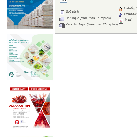
หัวข้อที่ถู
หัวข้อปกติ
หัวข้อติดห
Hot Topic (More than 15 replies)
โพลล์
Very Hot Topic (More than 25 replies)