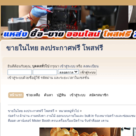
ขายในไทย ลงประกาศฟรี โพสฟรี
ยินดีต้อนรับคุณ,
บุคคลทั่วไป
กรุณา
เข้าสู่ระบบ
หรือ
ลงทะเบียน
เข้าสู่ระบบด้วยชื่อผู้ใช้ รหัสผ่าน และระยะเวลาในเซสชั่น
หน้าแรก
ช่วยเหลือ
ค้นหา
ปฏิทิน
เข้าสู่ระบบ
สมัครสมาชิก
ขายในไทย ลงประกาศฟรี โพสฟรี
»
หมวดหมู่ทั่วไป
»
ก่อสร้าง ผ้าม่าน งานหลังคา งานไม้ ออกแบบภายในและ built in รับเหมาก่อสร้างและซ่อมแซม 
คีออส เคาน์เตอร์ Mister Booth ครบเครื่องเรื่องเปิดร้าน รับทำคีออส เคาน