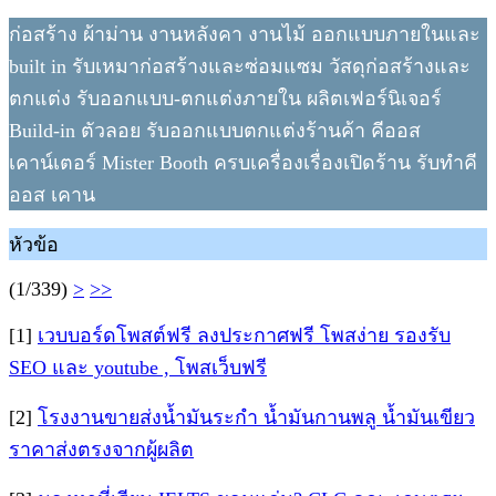
ก่อสร้าง ผ้าม่าน งานหลังคา งานไม้ ออกแบบภายในและ
built in รับเหมาก่อสร้างและซ่อมแซม วัสดุก่อสร้างและ
ตกแต่ง รับออกแบบ-ตกแต่งภายใน ผลิตเฟอร์นิเจอร์
Build-in ตัวลอย รับออกแบบตกแต่งร้านค้า คีออส
เคาน์เตอร์ Mister Booth ครบเครื่องเรื่องเปิดร้าน รับทำคี
ออส เคาน
หัวข้อ
(1/339)
>
>>
[1]
เวบบอร์ดโพสต์ฟรี ลงประกาศฟรี โพสง่าย รองรับ
SEO และ youtube , โพสเว็บฟรี
[2]
โรงงานขายส่งน้ำมันระกำ น้ำมันกานพลู น้ำมันเขียว
ราคาส่งตรงจากผู้ผลิต