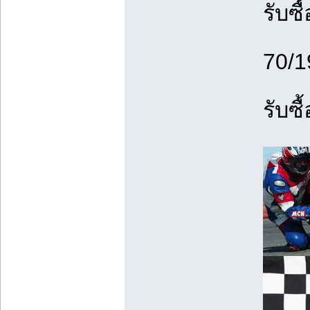
รับซื
70/1
รับซื