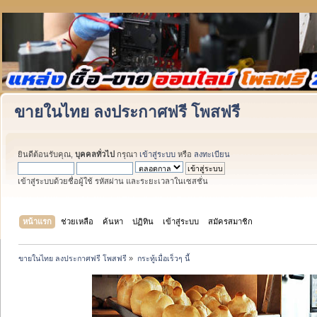
ขายในไทย ลงประกาศฟรี โพสฟรี
ยินดีต้อนรับคุณ,
บุคคลทั่วไป
กรุณา
เข้าสู่ระบบ
หรือ
ลงทะเบียน
เข้าสู่ระบบด้วยชื่อผู้ใช้ รหัสผ่าน และระยะเวลาในเซสชั่น
หน้าแรก
ช่วยเหลือ
ค้นหา
ปฏิทิน
เข้าสู่ระบบ
สมัครสมาชิก
ขายในไทย ลงประกาศฟรี โพสฟรี
»
กระทู้เมื่อเร็วๆ นี้