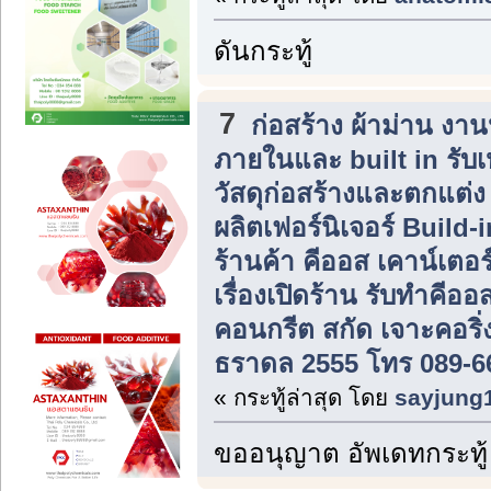
ดันกระทู้
7
ก่อสร้าง ผ้าม่าน ง
ภายในและ built in รับ
วัสดุก่อสร้างและตกแต่
ผลิตเฟอร์นิเจอร์ Build
ร้านค้า คีออส เคาน์เตอร
เรื่องเปิดร้าน รับทำคีอ
คอนกรีต สกัด เจาะคอริ
ธราดล 2555 โทร 089-6
« กระทู้ล่าสุด โดย
sayjung
ขออนุญาต อัพเดทกระทู้