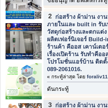
ขออนุญาต อัพเดทกระทู้
2
ก่อสร้าง ผ้าม่าน ง
ภายในและ built in รับ
วัสดุก่อสร้างและตกแต่
ผลิตเฟอร์นิเจอร์ Build
ร้านค้า คีออส เคาน์เตอร
เรื่องเปิดร้าน รับทำคีอ
โปรโมชั่นแอร์บ้าน ติดต
089-2061016.
« กระทู้ล่าสุด โดย
foraliv11
ดันกระทู้
3
ก่อสร้าง ผ้าม่าน ง