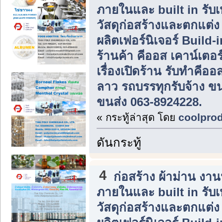
ภายในและ built in รับ
วัสดุก่อสร้างและตกแต่
ผลิตเฟอร์นิเจอร์ Build
ร้านค้า คีออส เคาน์เตอร
เรื่องเปิดร้าน รับทำคีอ
ลาว รถบรรทุกรับจ้าง ขน
ขนส่ง 063-8924228.
« กระทู้ล่าสุด โดย
coolpro
ดันกระทู้
4
ก่อสร้าง ผ้าม่าน ง
ภายในและ built in รับ
วัสดุก่อสร้างและตกแต่