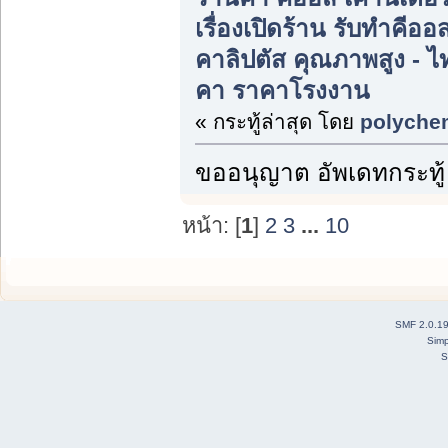
เรื่องเปิดร้าน รับทำคีอ
คาลิปตัส คุณภาพสูง - ไ
คา ราคาโรงงาน
« กระทู้ล่าสุด โดย
polyche
ขออนุญาต อัพเดทกระทู้
หน้า: [
1
]
2
3
...
10
SMF 2.0.1
Simp
S