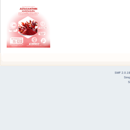
SMF 2.0.1
Simp
S