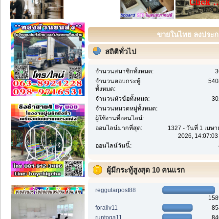
ขายในไทย ลงประกาศ
สถิติทั่วไป
จำนวนสมาชิกทั้งหมด:
3
จำนวนตอบกระทู้
540
ทั้งหมด:
จำนวนหัวข้อทั้งหมด:
30
จำนวนหมวดหมู่ทั้งหมด:
ผู้ใช้งานที่ออนไลน์:
ออนไลน์มากที่สุด:
1327 - วันที่ 1 เมษ
2026, 14:07:03
ออนไลน์วันนี้:
ผู้มีกระทู้สูงสุด 10 คนแรก
reggularpost88
158
foraliv11
85
runtoga11
84