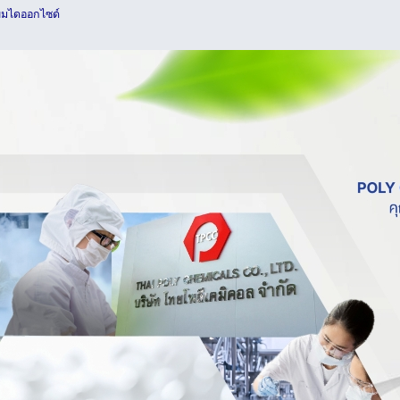
ียมไดออกไซด์