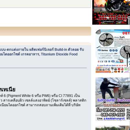
บ-ตกแต่งภายใน ผลิตเฟอร์นิเจอร์ Build-in ตัวลอย รับ
นียมไดออกไซด์ เกรดอาหาร, Titanium Dioxide Food
ทเทเนีย
ไวท์ 6 (Pigment White 6 หรือ PW6) หรือ CI 77891 เป็น
ว สารเคลือบผิว เซลล์แสงอาทิตย์ (โซลาร์เซลล์) พลาสติก
เนียมไดออกไซด์ สามารถสอบถามเพิ่มเติมได้ที่ บริษัท