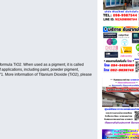
 formula TiO2. When used as a pigment, it is called
of applications, including paint, powder pigment,
71. More information of Titanium Dioxide (TiO2), please