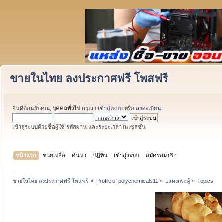
ขายในไทย ลงประกาศฟรี โพสฟรี
ยินดีต้อนรับคุณ,
บุคคลทั่วไป
กรุณา
เข้าสู่ระบบ
หรือ
ลงทะเบียน
เข้าสู่ระบบด้วยชื่อผู้ใช้ รหัสผ่าน และระยะเวลาในเซสชั่น
หน้าแรก
ช่วยเหลือ
ค้นหา
ปฏิทิน
เข้าสู่ระบบ
สมัครสมาชิก
ขายในไทย ลงประกาศฟรี โพสฟรี
»
Profile of polychemicals11
»
แสดงกระทู้
»
Topics