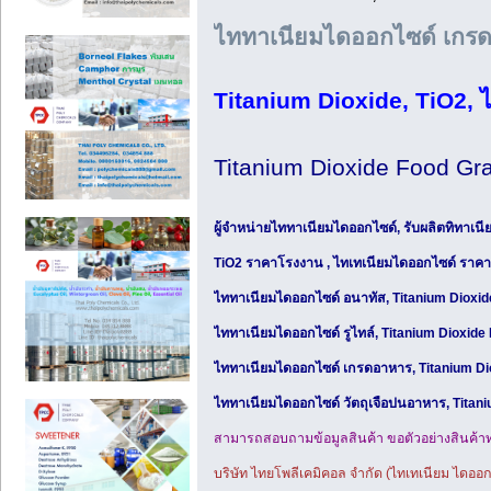
ไททาเนียมไดออกไซด์ เกร
Titanium Dioxide, TiO2, 
Titanium Dioxide Food G
ผู้จำหน่ายไททาเนียมไดออกไซด์, รับผลิตทิทาเนี
TiO2 ราคาโรงงาน , ไทเทเนียมไดออกไซด์ ราคาถ
ไททาเนียมไดออกไซด์ อนาทัส, Titanium Dioxi
ไททาเนียมไดออกไซด์ รูไทล์, Titanium Dioxide 
ไททาเนียมไดออกไซด์ เกรดอาหาร, Titanium Di
ไททาเนียมไดออกไซด์ วัตถุเจือปนอาหาร, Titani
สามารถสอบถามข้อมูลสินค้า ขอตัวอย่างสินค้าทดล
บริษัท ไทยโพลีเคมิคอล จำกัด (ไทเทเนียม ไดออก