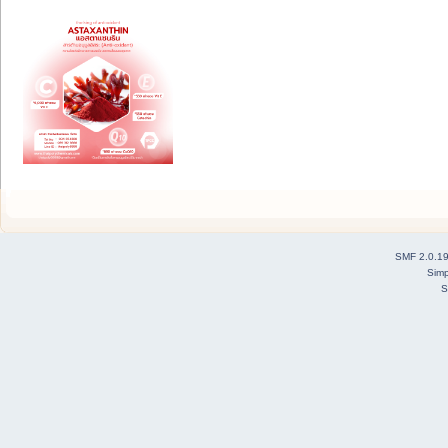
SMF 2.0.1
Simp
S