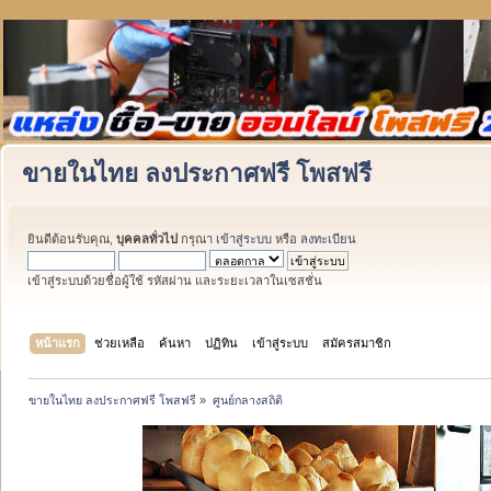
ขายในไทย ลงประกาศฟรี โพสฟรี
ยินดีต้อนรับคุณ,
บุคคลทั่วไป
กรุณา
เข้าสู่ระบบ
หรือ
ลงทะเบียน
เข้าสู่ระบบด้วยชื่อผู้ใช้ รหัสผ่าน และระยะเวลาในเซสชั่น
หน้าแรก
ช่วยเหลือ
ค้นหา
ปฏิทิน
เข้าสู่ระบบ
สมัครสมาชิก
ขายในไทย ลงประกาศฟรี โพสฟรี
»
ศูนย์กลางสถิติ