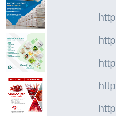
htt
htt
htt
htt
htt