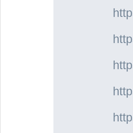
htt
htt
htt
htt
htt