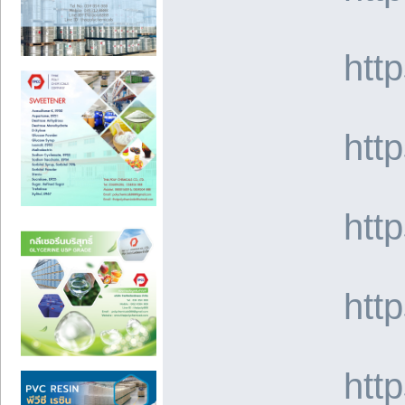
htt
htt
htt
htt
htt