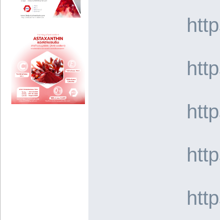
htt
htt
htt
htt
htt