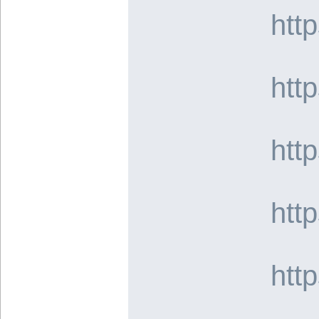
htt
htt
htt
htt
htt