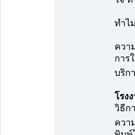
ทำไม
ความ
การใ
บริก
โรงง
วิธีก
ความต
พิมพ