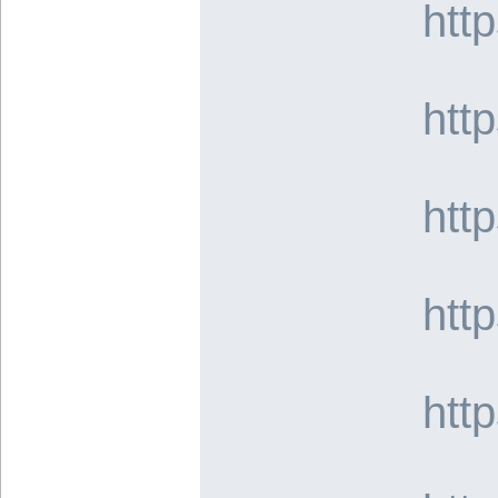
htt
htt
htt
htt
htt