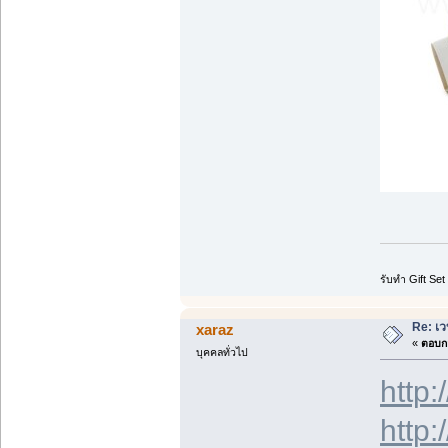
รับทำ Gift Set
Re: เว
xaraz
«
ตอบกล
บุคคลทั่วไป
http:
http: