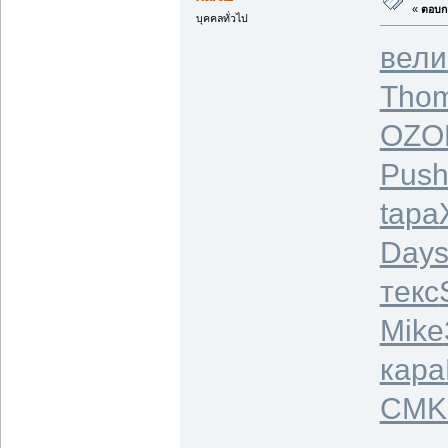
«
ตอบกล
บุคคลทั่วไป
вели
Tho
OZO
Pus
tapa
Day
текс
Mike
кара
CMK