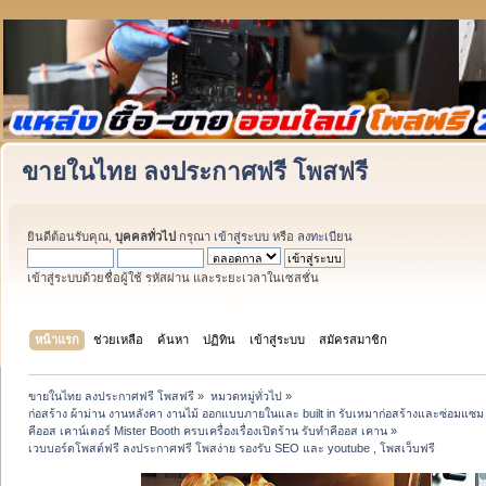
ขายในไทย ลงประกาศฟรี โพสฟรี
ยินดีต้อนรับคุณ,
บุคคลทั่วไป
กรุณา
เข้าสู่ระบบ
หรือ
ลงทะเบียน
เข้าสู่ระบบด้วยชื่อผู้ใช้ รหัสผ่าน และระยะเวลาในเซสชั่น
หน้าแรก
ช่วยเหลือ
ค้นหา
ปฏิทิน
เข้าสู่ระบบ
สมัครสมาชิก
ขายในไทย ลงประกาศฟรี โพสฟรี
»
หมวดหมู่ทั่วไป
»
ก่อสร้าง ผ้าม่าน งานหลังคา งานไม้ ออกแบบภายในและ built in รับเหมาก่อสร้างและซ่อมแซม 
คีออส เคาน์เตอร์ Mister Booth ครบเครื่องเรื่องเปิดร้าน รับทำคีออส เคาน
»
เวบบอร์ดโพสต์ฟรี ลงประกาศฟรี โพสง่าย รองรับ SEO และ youtube , โพสเว็บฟรี