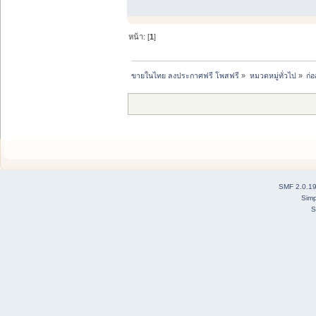
หน้า: [
1
]
ขายในไทย ลงประกาศฟรี โพสฟรี
»
หมวดหมู่ทั่วไป
»
ก่
SMF 2.0.1
Simp
S