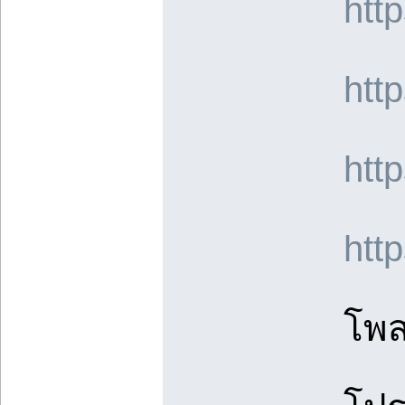
htt
htt
htt
htt
โพส