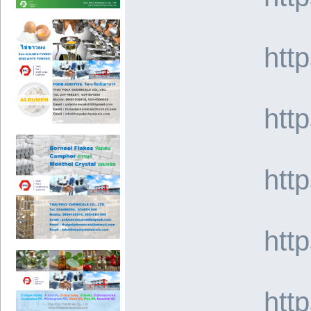
htt
htt
htt
htt
htt