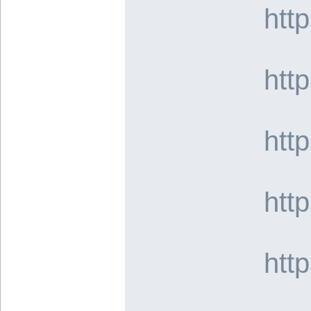
htt
htt
htt
htt
htt