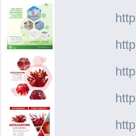
htt
htt
htt
htt
htt