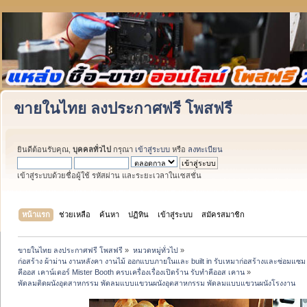
ขายในไทย ลงประกาศฟรี โพสฟรี
ยินดีต้อนรับคุณ,
บุคคลทั่วไป
กรุณา
เข้าสู่ระบบ
หรือ
ลงทะเบียน
เข้าสู่ระบบด้วยชื่อผู้ใช้ รหัสผ่าน และระยะเวลาในเซสชั่น
หน้าแรก
ช่วยเหลือ
ค้นหา
ปฏิทิน
เข้าสู่ระบบ
สมัครสมาชิก
ขายในไทย ลงประกาศฟรี โพสฟรี
»
หมวดหมู่ทั่วไป
»
ก่อสร้าง ผ้าม่าน งานหลังคา งานไม้ ออกแบบภายในและ built in รับเหมาก่อสร้างและซ่อมแซม 
คีออส เคาน์เตอร์ Mister Booth ครบเครื่องเรื่องเปิดร้าน รับทำคีออส เคาน
»
พัดลมติดผนังอุตสาหกรรม พัดลมแบบแขวนผนังอุตสาหกรรม พัดลมแบบแขวนผนังโรงงาน