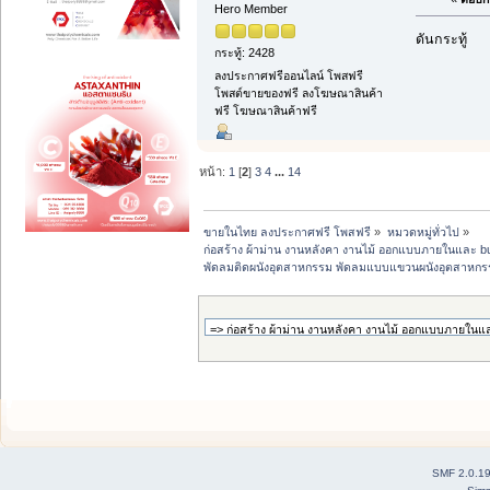
Hero Member
ดันกระทู้
กระทู้: 2428
ลงประกาศฟรีออนไลน์ โพสฟรี
โพสต์ขายของฟรี ลงโฆษณาสินค้า
ฟรี โฆษณาสินค้าฟรี
หน้า:
1
[
2
]
3
4
...
14
ขายในไทย ลงประกาศฟรี โพสฟรี
»
หมวดหมู่ทั่วไป
»
ก่อสร้าง ผ้าม่าน งานหลังคา งานไม้ ออกแบบภายในและ buil
พัดลมติดผนังอุตสาหกรรม พัดลมแบบแขวนผนังอุตสาหก
SMF 2.0.1