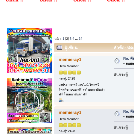
หน้า:
1
[
2
]
3
4
...
14
ผู้เขียน
หัวข้อ: พ
Re: พ
memieray1
«
ตอบกล
Hero Member
ดันกระทู้
กระทู้: 2428
ลงประกาศฟรีออนไลน์ โพสฟรี
โพสต์ขายของฟรี ลงโฆษณาสินค้า
ฟรี โฆษณาสินค้าฟรี
Re: พ
memieray1
«
ตอบกล
Hero Member
ดันกระทู้
กระทู้: 2428