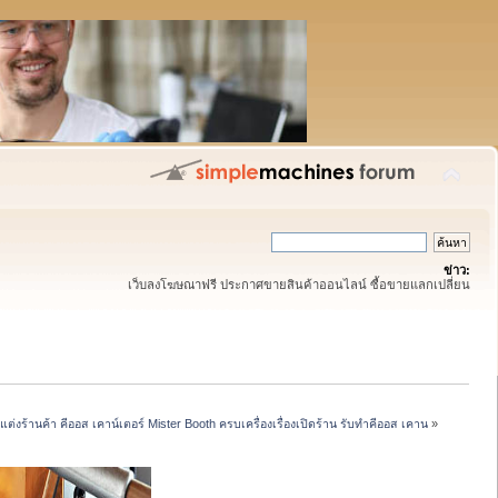
ข่าว:
เว็บลงโฆษณาฟรี ประกาศขายสินค้าออนไลน์ ซื้อขายแลกเปลี่ยน
งร้านค้า คีออส เคาน์เตอร์ Mister Booth ครบเครื่องเรื่องเปิดร้าน รับทำคีออส เคาน
»