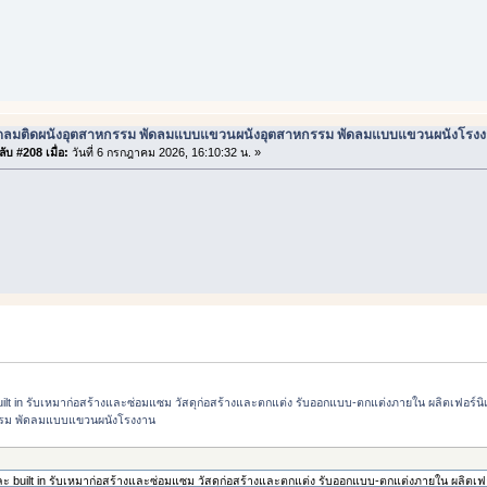
ัดลมติดผนังอุตสาหกรรม พัดลมแบบแขวนผนังอุตสาหกรรม พัดลมแบบแขวนผนังโรง
ับ #208 เมื่อ:
วันที่ 6 กรกฎาคม 2026, 16:10:32 น. »
t in รับเหมาก่อสร้างและซ่อมแซม วัสดุก่อสร้างและตกแต่ง รับออกแบบ-ตกแต่งภายใน ผลิตเฟอร์นิเจอร
รรม พัดลมแบบแขวนผนังโรงงาน