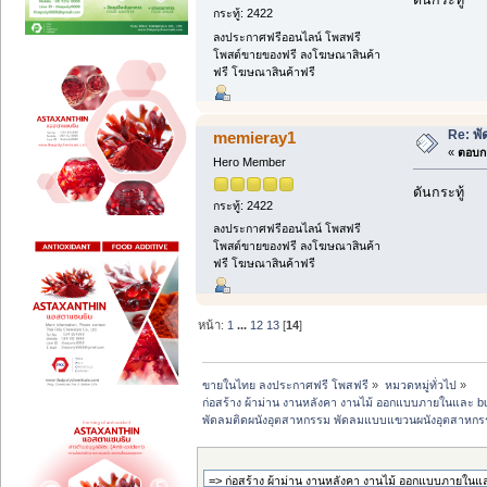
ดันกระทู้
กระทู้: 2422
ลงประกาศฟรีออนไลน์ โพสฟรี
โพสต์ขายของฟรี ลงโฆษณาสินค้า
ฟรี โฆษณาสินค้าฟรี
Re: พ
memieray1
«
ตอบกล
Hero Member
ดันกระทู้
กระทู้: 2422
ลงประกาศฟรีออนไลน์ โพสฟรี
โพสต์ขายของฟรี ลงโฆษณาสินค้า
ฟรี โฆษณาสินค้าฟรี
หน้า:
1
...
12
13
[
14
]
ขายในไทย ลงประกาศฟรี โพสฟรี
»
หมวดหมู่ทั่วไป
»
ก่อสร้าง ผ้าม่าน งานหลังคา งานไม้ ออกแบบภายในและ buil
พัดลมติดผนังอุตสาหกรรม พัดลมแบบแขวนผนังอุตสาหก