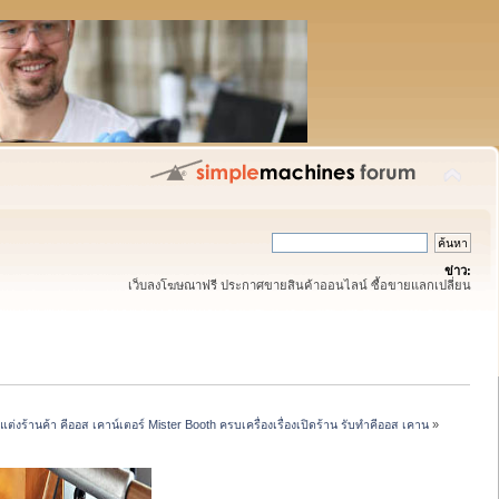
ข่าว:
เว็บลงโฆษณาฟรี ประกาศขายสินค้าออนไลน์ ซื้อขายแลกเปลี่ยน
งร้านค้า คีออส เคาน์เตอร์ Mister Booth ครบเครื่องเรื่องเปิดร้าน รับทำคีออส เคาน
»