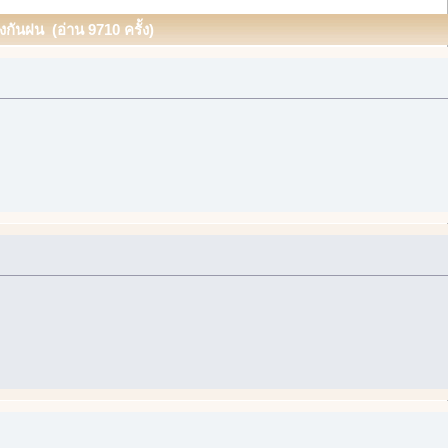
งกันฝน (อ่าน 9710 ครั้ง)