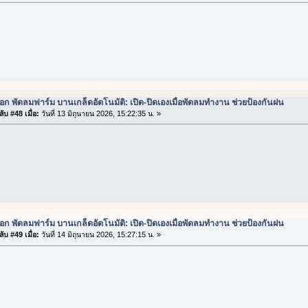
ือก พัดลมฟาร์ม บานเกล็ดอัตโนมัติ: เปิด-ปิดเองเมื่อพัดลมทำงาน ช่วยป้องกันฝน
ับ #48 เมื่อ:
วันที่ 13 มิถุนายน 2026, 15:22:35 น. »
ือก พัดลมฟาร์ม บานเกล็ดอัตโนมัติ: เปิด-ปิดเองเมื่อพัดลมทำงาน ช่วยป้องกันฝน
ับ #49 เมื่อ:
วันที่ 14 มิถุนายน 2026, 15:27:15 น. »