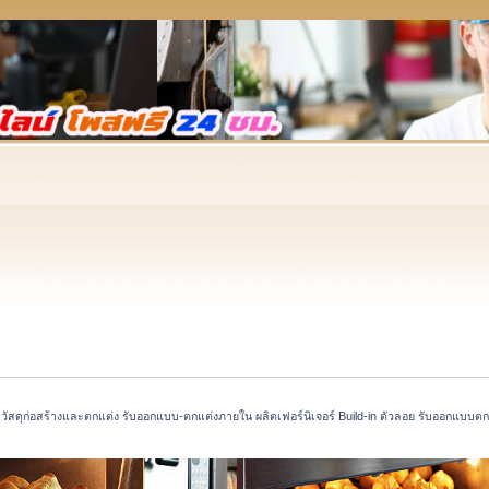
ัสดุก่อสร้างและตกแต่ง รับออกแบบ-ตกแต่งภายใน ผลิตเฟอร์นิเจอร์ Build-in ตัวลอย รับออกแบบตกแต่