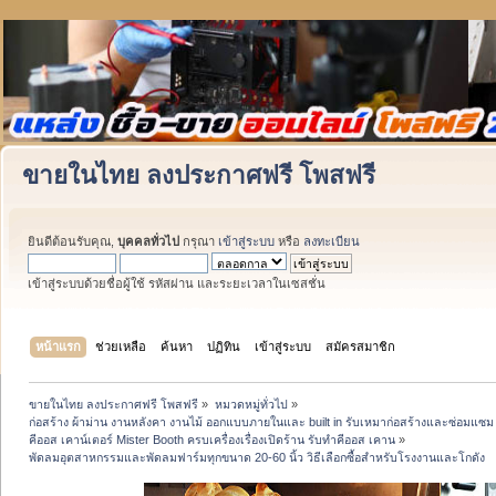
ขายในไทย ลงประกาศฟรี โพสฟรี
ยินดีต้อนรับคุณ,
บุคคลทั่วไป
กรุณา
เข้าสู่ระบบ
หรือ
ลงทะเบียน
เข้าสู่ระบบด้วยชื่อผู้ใช้ รหัสผ่าน และระยะเวลาในเซสชั่น
หน้าแรก
ช่วยเหลือ
ค้นหา
ปฏิทิน
เข้าสู่ระบบ
สมัครสมาชิก
ขายในไทย ลงประกาศฟรี โพสฟรี
»
หมวดหมู่ทั่วไป
»
ก่อสร้าง ผ้าม่าน งานหลังคา งานไม้ ออกแบบภายในและ built in รับเหมาก่อสร้างและซ่อมแซม 
คีออส เคาน์เตอร์ Mister Booth ครบเครื่องเรื่องเปิดร้าน รับทำคีออส เคาน
»
พัดลมอุตสาหกรรมและพัดลมฟาร์มทุกขนาด 20-60 นิ้ว วิธีเลือกซื้อสำหรับโรงงานและโกดัง