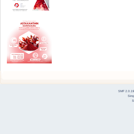
SMF 2.0.1
Simp
S