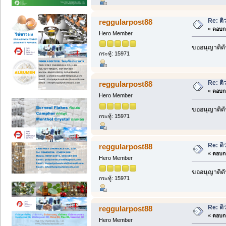
Re: ติ
reggularpost88
«
ตอบกล
Hero Member
ขออนุญาติดั
กระทู้: 15971
Re: ติ
reggularpost88
«
ตอบกล
Hero Member
ขออนุญาติดั
กระทู้: 15971
Re: ติ
reggularpost88
«
ตอบกล
Hero Member
ขออนุญาติดั
กระทู้: 15971
Re: ติ
reggularpost88
«
ตอบกล
Hero Member