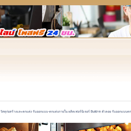
ัสดุก่อสร้างและตกแต่ง รับออกแบบ-ตกแต่งภายใน ผลิตเฟอร์นิเจอร์ Build-in ตัวลอย รับออกแบบตกแต่