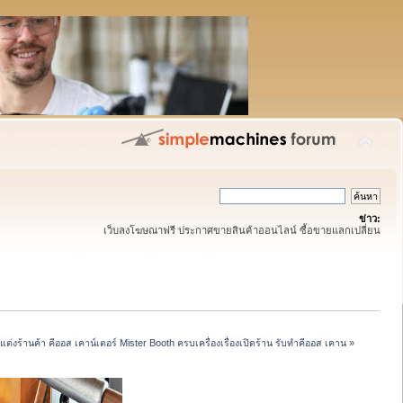
ข่าว:
เว็บลงโฆษณาฟรี ประกาศขายสินค้าออนไลน์ ซื้อขายแลกเปลี่ยน
งร้านค้า คีออส เคาน์เตอร์ Mister Booth ครบเครื่องเรื่องเปิดร้าน รับทำคีออส เคาน
»