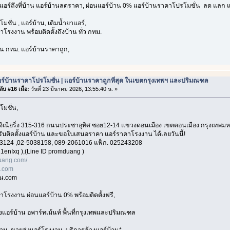
งแอร์ถึงที่บ้าน แอร์บ้านลดราคา, ผ่อนแอร์บ้าน 0% แอร์บ้านราคาโปรโมขั่น ลด แลก แ
มชั่น , แอร์บ้าน, เติมน้ำยาแอร์,
โรงงาน พร้อมติดตั้งถึงบ้าน ทั่ว กทม.
่วน กทม. แอร์บ้านราคาถูก,
ร์บ้านราคาโปรโมชั่น | แอร์บ้านราคาถูกที่สุด ในเขตกรุงเทพฯ และปริมณฑล
ับ #16 เมื่อ:
วันที่ 23 มีนาคม 2026, 13:55:40 น. »
โมชั่น,
อ็นจิเนียริ่ง 315-316 ถนนประชาอุทิศ ซอย12-14 แขวงดอนเมือง เขตดอนเมือง กรุงเทพ
 รับติดตั้งแอร์บ้าน และขอใบเสนอราคา แอร์ราคาโรงงาน ได้เลยวันนี้!
3124 ,02-5038158, 089-2061016 แฟ็ก. 025243208
1enIxq ),(Line ID promduang )
ang.com/
n.com
าน.com
าโรงงาน ผ่อนแอร์บ้าน 0% พร้อมติดตั้งฟรี,
้งแอร์บ้าน อพาร์ทเม้นท์ พื้นที่กรุงเทพและปริมณฑล