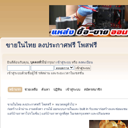
ขายในไทย ลงประกาศฟรี โพสฟรี
ยินดีต้อนรับคุณ,
บุคคลทั่วไป
กรุณา
เข้าสู่ระบบ
หรือ
ลงทะเบียน
เข้าสู่ระบบด้วยชื่อผู้ใช้ รหัสผ่าน และระยะเวลาในเซสชั่น
หน้าแรก
ช่วยเหลือ
ค้นหา
ปฏิทิน
เข้าสู่ระบบ
สมัครสมาชิก
ขายในไทย ลงประกาศฟรี โพสฟรี
»
หมวดหมู่ทั่วไป
»
ก่อสร้าง ผ้าม่าน งานหลังคา งานไม้ ออกแบบภายในและ built in รับเหมาก่อสร้างและซ่อมแซม ว
แอร์บ้านราคาโปรโมชั่น | แอร์บ้านราคาถูกที่สุด ในเขตกรุงเทพฯ และปริมณฑล