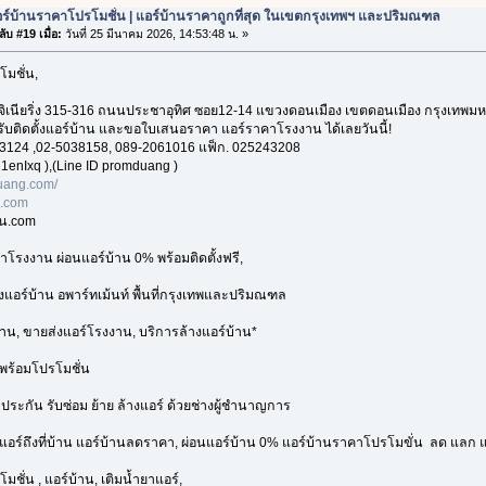
ร์บ้านราคาโปรโมชั่น | แอร์บ้านราคาถูกที่สุด ในเขตกรุงเทพฯ และปริมณฑล
ับ #19 เมื่อ:
วันที่ 25 มีนาคม 2026, 14:53:48 น. »
โมชั่น,
อ็นจิเนียริ่ง 315-316 ถนนประชาอุทิศ ซอย12-14 แขวงดอนเมือง เขตดอนเมือง กรุงเทพ
 รับติดตั้งแอร์บ้าน และขอใบเสนอราคา แอร์ราคาโรงงาน ได้เลยวันนี้!
3124 ,02-5038158, 089-2061016 แฟ็ก. 025243208
1enIxq ),(Line ID promduang )
ang.com/
n.com
าน.com
าโรงงาน ผ่อนแอร์บ้าน 0% พร้อมติดตั้งฟรี,
้งแอร์บ้าน อพาร์ทเม้นท์ พื้นที่กรุงเทพและปริมณฑล
้าน, ขายส่งแอร์โรงงาน, บริการล้างแอร์บ้าน*
พร้อมโปรโมชั่น
บประกัน รับซ่อม ย้าย ล้างแอร์ ด้วยช่างผู้ชำนาญการ
งแอร์ถึงที่บ้าน แอร์บ้านลดราคา, ผ่อนแอร์บ้าน 0% แอร์บ้านราคาโปรโมขั่น ลด แลก แ
มชั่น , แอร์บ้าน, เติมน้ำยาแอร์,