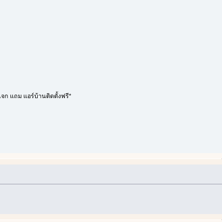
จก แถม แอร์บ้านติดตั้งฟรี*