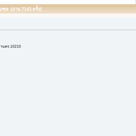
ฑล (อ่าน 7143 ครั้ง)
มหานคร.10210