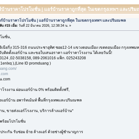
ร์บ้านราคาโปรโมชั่น | แอร์บ้านราคาถูกที่สุด ในเขตกรุงเทพฯ และปริมณ
ร์บ้านราคาโปรโมชั่น | แอร์บ้านราคาถูกที่สุด ในเขตกรุงเทพฯ และปริมณฑล
ับ #15 เมื่อ:
วันที่ 22 มีนาคม 2026, 12:38:34 น. »
โมชั่น,
อ็นจิเนียริ่ง 315-316 ถนนประชาอุทิศ ซอย12-14 แขวงดอนเมือง เขตดอนเมือง กรุงเทพ
 รับติดตั้งแอร์บ้าน และขอใบเสนอราคา แอร์ราคาโรงงาน ได้เลยวันนี้!
3124 ,02-5038158, 089-2061016 แฟ็ก. 025243208
1enIxq ),(Line ID promduang )
ang.com/
n.com
าน.com
าโรงงาน ผ่อนแอร์บ้าน 0% พร้อมติดตั้งฟรี,
้งแอร์บ้าน อพาร์ทเม้นท์ พื้นที่กรุงเทพและปริมณฑล
้าน, ขายส่งแอร์โรงงาน, บริการล้างแอร์บ้าน*
พร้อมโปรโมชั่น
บประกัน รับซ่อม ย้าย ล้างแอร์ ด้วยช่างผู้ชำนาญการ