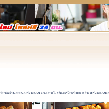
ัสดุก่อสร้างและตกแต่ง รับออกแบบ-ตกแต่งภายใน ผลิตเฟอร์นิเจอร์ Build-in ตัวลอย รับออกแบบตกแต่