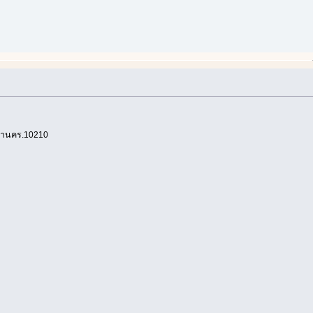
มหานคร.10210