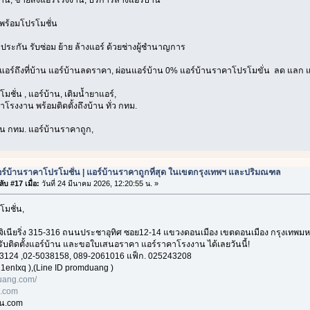
้าน, ขายส่งแอร์โรงงาน, บริการล้างแอร์บ้าน*
พร้อมโปรโมชั่น
บประกัน รับซ่อม ย้าย ล้างแอร์ ด้วยช่างผู้ชำนาญการ
งแอร์ถึงที่บ้าน แอร์บ้านลดราคา, ผ่อนแอร์บ้าน 0% แอร์บ้านราคาโปรโมขั่น ลด แลก แ
มชั่น , แอร์บ้าน, เติมน้ำยาแอร์,
โรงงาน พร้อมติดตั้งถึงบ้าน ทั่ว กทม.
่วน กทม. แอร์บ้านราคาถูก,
ร์บ้านราคาโปรโมชั่น | แอร์บ้านราคาถูกที่สุด ในเขตกรุงเทพฯ และปริมณฑล
ับ #17 เมื่อ:
วันที่ 24 มีนาคม 2026, 12:20:55 น. »
โมชั่น,
อ็นจิเนียริ่ง 315-316 ถนนประชาอุทิศ ซอย12-14 แขวงดอนเมือง เขตดอนเมือง กรุงเทพ
 รับติดตั้งแอร์บ้าน และขอใบเสนอราคา แอร์ราคาโรงงาน ได้เลยวันนี้!
3124 ,02-5038158, 089-2061016 แฟ็ก. 025243208
1enIxq ),(Line ID promduang )
ang.com/
n.com
าน.com