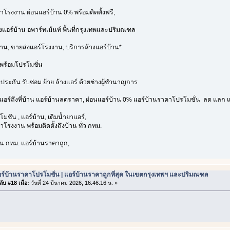
าโรงงาน ผ่อนแอร์บ้าน 0% พร้อมติดตั้งฟรี,
้งแอร์บ้าน อพาร์ทเม้นท์ พื้นที่กรุงเทพและปริมณฑล
้าน, ขายส่งแอร์โรงงาน, บริการล้างแอร์บ้าน*
พร้อมโปรโมชั่น
บประกัน รับซ่อม ย้าย ล้างแอร์ ด้วยช่างผู้ชำนาญการ
งแอร์ถึงที่บ้าน แอร์บ้านลดราคา, ผ่อนแอร์บ้าน 0% แอร์บ้านราคาโปรโมขั่น ลด แลก แ
มชั่น , แอร์บ้าน, เติมน้ำยาแอร์,
โรงงาน พร้อมติดตั้งถึงบ้าน ทั่ว กทม.
่วน กทม. แอร์บ้านราคาถูก,
ร์บ้านราคาโปรโมชั่น | แอร์บ้านราคาถูกที่สุด ในเขตกรุงเทพฯ และปริมณฑล
ับ #18 เมื่อ:
วันที่ 24 มีนาคม 2026, 16:46:16 น. »