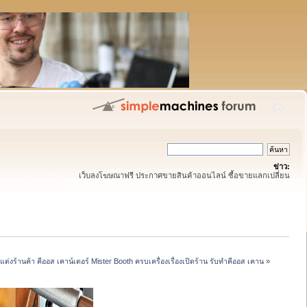
ข่าว:
เว็บลงโฆษณาฟรี ประกาศขายสินค้าออนไลน์ ซื้อขายแลกเปลี่ยน
งร้านค้า คีออส เคาน์เตอร์ Mister Booth ครบเครื่องเรื่องเปิดร้าน รับทำคีออส เคาน
»