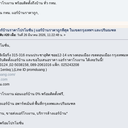
โรงงาน พร้อมติดตั้งถึงบ้าน ทั่ว กทม.
่วน กทม. แอร์บ้านราคาถูก,
ร์บ้านราคาโปรโมชั่น | แอร์บ้านราคาถูกที่สุด ในเขตกรุงเทพฯ และปริมณฑล
ับ #20 เมื่อ:
วันที่ 26 มีนาคม 2026, 11:22:48 น. »
โมชั่น,
อ็นจิเนียริ่ง 315-316 ถนนประชาอุทิศ ซอย12-14 แขวงดอนเมือง เขตดอนเมือง กรุงเทพ
 รับติดตั้งแอร์บ้าน และขอใบเสนอราคา แอร์ราคาโรงงาน ได้เลยวันนี้!
3124 ,02-5038158, 089-2061016 แฟ็ก. 025243208
1enIxq ),(Line ID promduang )
ang.com/
n.com
าน.com
าโรงงาน ผ่อนแอร์บ้าน 0% พร้อมติดตั้งฟรี,
้งแอร์บ้าน อพาร์ทเม้นท์ พื้นที่กรุงเทพและปริมณฑล
้าน, ขายส่งแอร์โรงงาน, บริการล้างแอร์บ้าน*
พร้อมโปรโมชั่น