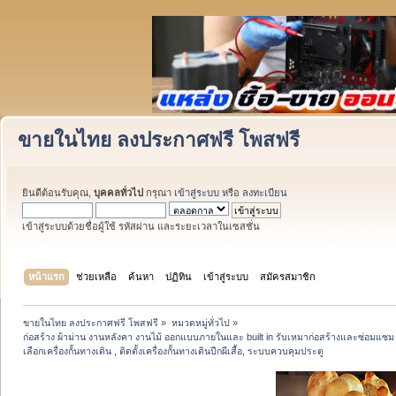
ขายในไทย ลงประกาศฟรี โพสฟรี
ยินดีต้อนรับคุณ,
บุคคลทั่วไป
กรุณา
เข้าสู่ระบบ
หรือ
ลงทะเบียน
เข้าสู่ระบบด้วยชื่อผู้ใช้ รหัสผ่าน และระยะเวลาในเซสชั่น
หน้าแรก
ช่วยเหลือ
ค้นหา
ปฏิทิน
เข้าสู่ระบบ
สมัครสมาชิก
ขายในไทย ลงประกาศฟรี โพสฟรี
»
หมวดหมู่ทั่วไป
»
ก่อสร้าง ผ้าม่าน งานหลังคา งานไม้ ออกแบบภายในและ built in รับเหมาก่อสร้างและซ่อมแซม ว
เลือกเครื่องกั้นทางเดิน , ติดตั้งเครื่องกั้นทางเดินปีกผีเสื้อ, ระบบควบคุมประตู