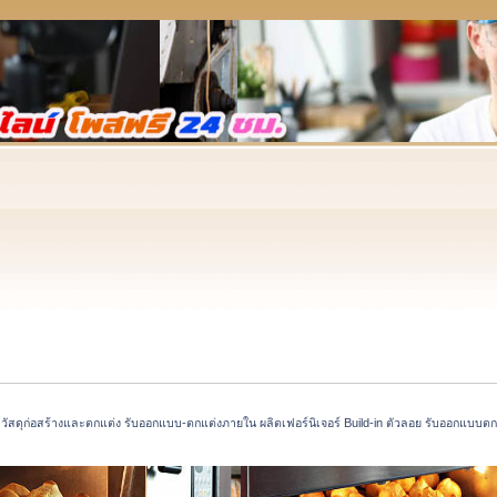
ัสดุก่อสร้างและตกแต่ง รับออกแบบ-ตกแต่งภายใน ผลิตเฟอร์นิเจอร์ Build-in ตัวลอย รับออกแบบตกแต่