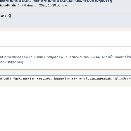
อกเครื่องกั้นทางเดิน , ติดตั้งเครื่องกั้นทางเดินปีกผีเสื้อ, ระบบควบคุมประตู
ับ #44 เมื่อ:
วันที่ 6 มิถุนายน 2026, 16:20:58 น. »
กระทู้
t in รับเหมาก่อสร้างและซ่อมแซม วัสดุก่อสร้างและตกแต่ง รับออกแบบ-ตกแต่งภายใน ผลิตเฟอร์นิเจอร
อ, ระบบควบคุมประตู