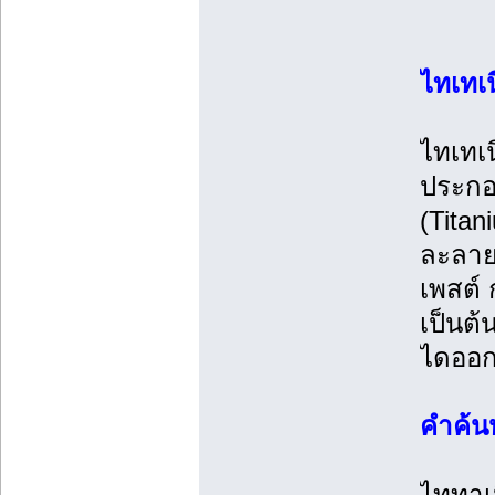
ไทเทเ
ไทเทเน
ประกอบ
(Titan
ละลาย
เพสต์
เป็นต้
ไดออก
คำค้น
ไททาเ