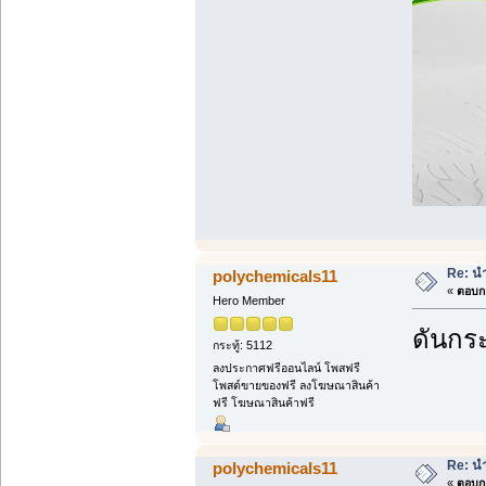
Re: นำ
polychemicals11
«
ตอบกล
Hero Member
ดันกระ
กระทู้: 5112
ลงประกาศฟรีออนไลน์ โพสฟรี
โพสต์ขายของฟรี ลงโฆษณาสินค้า
ฟรี โฆษณาสินค้าฟรี
Re: นำ
polychemicals11
«
ตอบกล