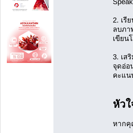
Speak
2. เรี
ลบภาพ
เขียนโ
3. เสร
จุดอ่อ
คะแนน 
หัวใ
หากคุณ