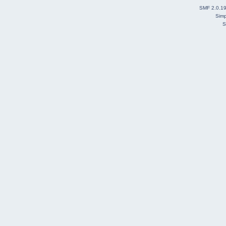
SMF 2.0.1
Simp
S