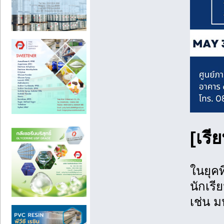
[เรี
ในยุคท
นักเร
เช่น 