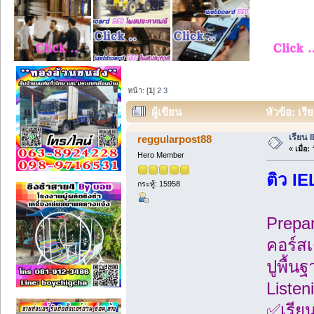
หน้า: [
1
]
2
3
ผู้เขียน
หัวข้อ: เรี
เรียน 
reggularpost88
«
เมื่อ:
ว
Hero Member
ติว I
กระทู้: 15958
Prepar
คอร์ส
ปูพื้น
Listen
✅เรียน