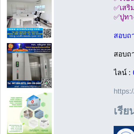
✅เสริม
✅ปูทา
สอบถา
สอบถ
ไลน์ :
https:
เรี