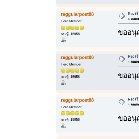
Re: เร
reggularpost88
«
ตอบกล
Hero Member
ขออนุญ
กระทู้: 15958
Re: เร
reggularpost88
«
ตอบกล
Hero Member
ขออนุญ
กระทู้: 15958
Re: เร
reggularpost88
«
ตอบกล
Hero Member
ขออนุญ
กระทู้: 15958