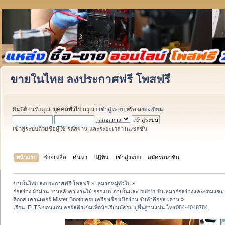
ขายในไทย ลงประกาศฟรี โพสฟรี
ยินดีต้อนรับคุณ,
บุคคลทั่วไป
กรุณา
เข้าสู่ระบบ
หรือ
ลงทะเบียน
เข้าสู่ระบบด้วยชื่อผู้ใช้ รหัสผ่าน และระยะเวลาในเซสชั่น
หน้าแรก
ช่วยเหลือ
ค้นหา
ปฏิทิน
เข้าสู่ระบบ
สมัครสมาชิก
ขายในไทย ลงประกาศฟรี โพสฟรี
»
หมวดหมู่ทั่วไป
»
ก่อสร้าง ผ้าม่าน งานหลังคา งานไม้ ออกแบบภายในและ built in รับเหมาก่อสร้างและซ่อมแซม 
คีออส เคาน์เตอร์ Mister Booth ครบเครื่องเรื่องเปิดร้าน รับทำคีออส เคาน
»
เรียน IELTS ขอนแก่น คอร์สติวเข้มเพื่อนักเรียนมัธยม ปูพื้นฐานแน่น โทร084-4048784.