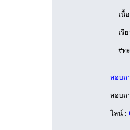
เนื้อ
เรียน
#ทดสอ
สอบถา
สอบถ
ไลน์ :