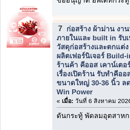
ขออนุญาต อัพเดทกระทู้
7
ก่อสร้าง ผ้าม่าน ง
ภายในและ built in รับ
วัสดุก่อสร้างและตกแต่
ผลิตเฟอร์นิเจอร์ Build
ร้านค้า คีออส เคาน์เตอร
เรื่องเปิดร้าน รับทำคีอ
ขนาดใหญ่ 30-36 นิ้ว ลดร
Win Power
«
เมื่อ:
วันที่ 6 สิงหาคม 202
ดันกระทู้ พัดลมอุตสาห