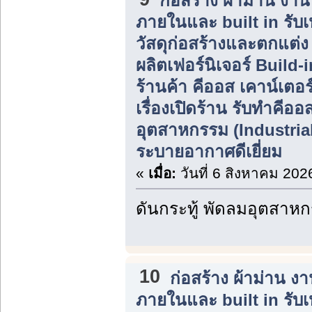
ก่อสร้าง ผ้าม่าน ง
ภายในและ built in รับ
วัสดุก่อสร้างและตกแต่
ผลิตเฟอร์นิเจอร์ Build
ร้านค้า คีออส เคาน์เตอร
เรื่องเปิดร้าน รับทำคีอ
อุตสาหกรรม (Industrial 
ระบายอากาศดีเยี่ยม
«
เมื่อ:
วันที่ 6 สิงหาคม 202
ดันกระทู้ พัดลมอุตสาห
10
ก่อสร้าง ผ้าม่าน 
ภายในและ built in รับ