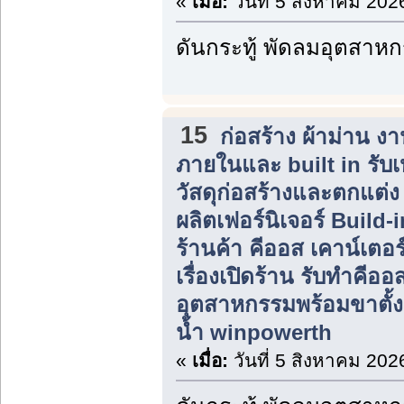
«
เมื่อ:
วันที่ 5 สิงหาคม 202
ดันกระทู้ พัดลมอุตสาห
15
ก่อสร้าง ผ้าม่าน 
ภายในและ built in รับ
วัสดุก่อสร้างและตกแต่
ผลิตเฟอร์นิเจอร์ Build
ร้านค้า คีออส เคาน์เตอร
เรื่องเปิดร้าน รับทำคีอ
อุตสาหกรรมพร้อมขาตั้ง 
น้ำ winpowerth
«
เมื่อ:
วันที่ 5 สิงหาคม 202