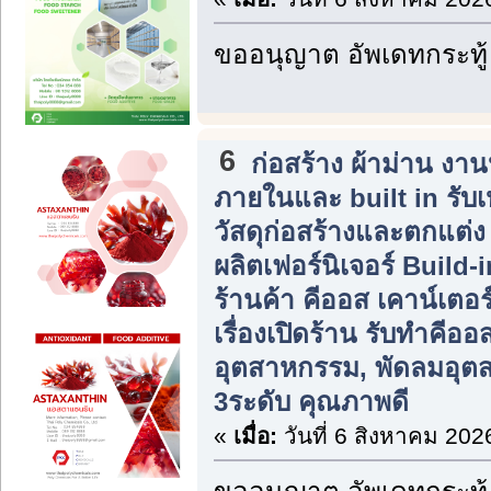
ขออนุญาต อัพเดทกระทู้
6
ก่อสร้าง ผ้าม่าน ง
ภายในและ built in รับ
วัสดุก่อสร้างและตกแต่
ผลิตเฟอร์นิเจอร์ Build
ร้านค้า คีออส เคาน์เตอร
เรื่องเปิดร้าน รับทำคีอ
อุตสาหกรรม, พัดลมอุต
3ระดับ คุณภาพดี
«
เมื่อ:
วันที่ 6 สิงหาคม 202