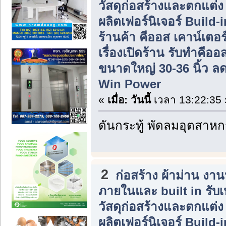
วัสดุก่อสร้างและตกแต่
ผลิตเฟอร์นิเจอร์ Build
ร้านค้า คีออส เคาน์เตอร
เรื่องเปิดร้าน รับทำคีอ
ขนาดใหญ่ 30-36 นิ้ว ลดร
Win Power
«
เมื่อ:
วันนี้
เวลา 13:22:35 
ดันกระทู้ พัดลมอุตสาห
2
ก่อสร้าง ผ้าม่าน ง
ภายในและ built in รับ
วัสดุก่อสร้างและตกแต่
ผลิตเฟอร์นิเจอร์ Build