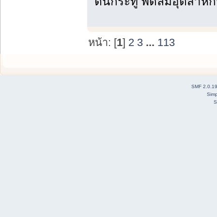
ดันกระทู้ พัดลมอุตสาห
หน้า: [
1
]
2
3
...
113
SMF 2.0.1
Simp
S