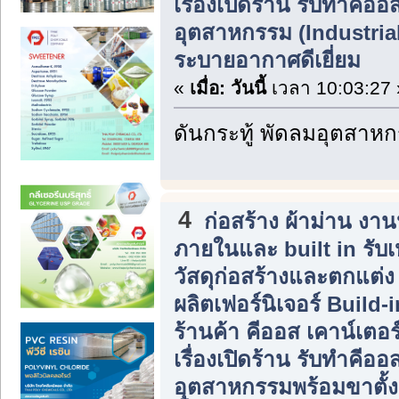
เรื่องเปิดร้าน รับทำคีอ
อุตสาหกรรม (Industrial 
ระบายอากาศดีเยี่ยม
«
เมื่อ:
วันนี้
เวลา 10:03:27 
ดันกระทู้ พัดลมอุตสาห
4
ก่อสร้าง ผ้าม่าน ง
ภายในและ built in รับ
วัสดุก่อสร้างและตกแต่
ผลิตเฟอร์นิเจอร์ Build
ร้านค้า คีออส เคาน์เตอร
เรื่องเปิดร้าน รับทำคีอ
อุตสาหกรรมพร้อมขาตั้ง 