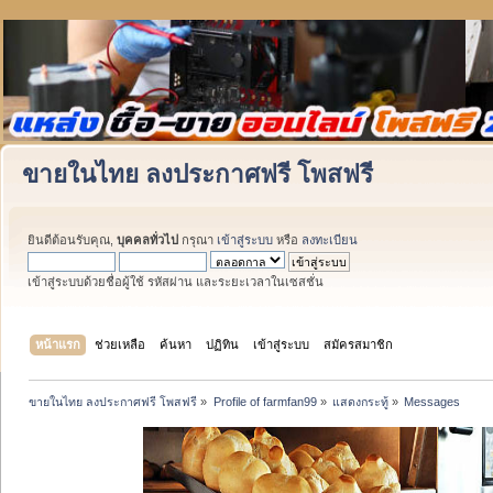
ขายในไทย ลงประกาศฟรี โพสฟรี
ยินดีต้อนรับคุณ,
บุคคลทั่วไป
กรุณา
เข้าสู่ระบบ
หรือ
ลงทะเบียน
เข้าสู่ระบบด้วยชื่อผู้ใช้ รหัสผ่าน และระยะเวลาในเซสชั่น
หน้าแรก
ช่วยเหลือ
ค้นหา
ปฏิทิน
เข้าสู่ระบบ
สมัครสมาชิก
ขายในไทย ลงประกาศฟรี โพสฟรี
»
Profile of farmfan99
»
แสดงกระทู้
»
Messages