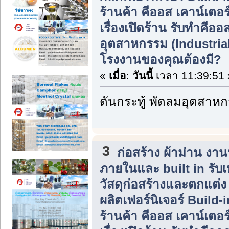
ร้านค้า คีออส เคาน์เตอร
เรื่องเปิดร้าน รับทำคีอ
อุตสาหกรรม (Industria
โรงงานของคุณต้องมี?
«
เมื่อ:
วันนี้
เวลา 11:39:51 
ดันกระทู้ พัดลมอุตสาห
3
ก่อสร้าง ผ้าม่าน ง
ภายในและ built in รับ
วัสดุก่อสร้างและตกแต่
ผลิตเฟอร์นิเจอร์ Build
ร้านค้า คีออส เคาน์เตอร