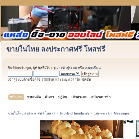
ขายในไทย ลงประกาศฟรี โพสฟรี
ยินดีต้อนรับคุณ,
บุคคลทั่วไป
กรุณา
เข้าสู่ระบบ
หรือ
ลงทะเบียน
เข้าสู่ระบบด้วยชื่อผู้ใช้ รหัสผ่าน และระยะเวลาในเซสชั่น
หน้าแรก
ช่วยเหลือ
ค้นหา
ปฏิทิน
เข้าสู่ระบบ
สมัครสมาชิก
ขายในไทย ลงประกาศฟรี โพสฟรี
»
Profile of farmfan99
»
แสดงกระทู้
»
Messages