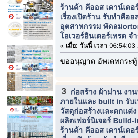
ร้านค้า คีออส เคาน์เตอร
เรื่องเปิดร้าน รับทำคีอ
อุตสาหกรรม พัดลมorton ต
โอเวอร์อินเตอร์เทรด จำ
«
เมื่อ:
วันนี้
เวลา 06:54:03 
ขออนุญาต อัพเดทกระทู้
3
ก่อสร้าง ผ้าม่าน ง
ภายในและ built in รับ
วัสดุก่อสร้างและตกแต่
ผลิตเฟอร์นิเจอร์ Build
ร้านค้า คีออส เคาน์เตอร