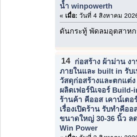
น้ำ winpowerth
«
เมื่อ:
วันที่ 4 สิงหาคม 202
ดันกระทู้ พัดลมอุตสาห
14
ก่อสร้าง ผ้าม่าน 
ภายในและ built in รับ
วัสดุก่อสร้างและตกแต่
ผลิตเฟอร์นิเจอร์ Build
ร้านค้า คีออส เคาน์เตอร
เรื่องเปิดร้าน รับทำคีอ
ขนาดใหญ่ 30-36 นิ้ว ลดร
Win Power