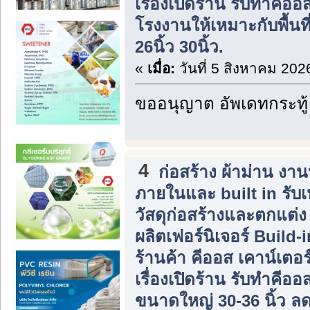
เรื่องเปิดร้าน รับทำคีอ
โรงงานให้เหมาะกับพื้นที
26นิ้ว 30นิ้ว.
«
เมื่อ:
วันที่ 5 สิงหาคม 202
ขออนุญาต อัพเดทกระทู้
4
ก่อสร้าง ผ้าม่าน ง
ภายในและ built in รับ
วัสดุก่อสร้างและตกแต่
ผลิตเฟอร์นิเจอร์ Build
ร้านค้า คีออส เคาน์เตอร
เรื่องเปิดร้าน รับทำคีอ
ขนาดใหญ่ 30-36 นิ้ว ลดร