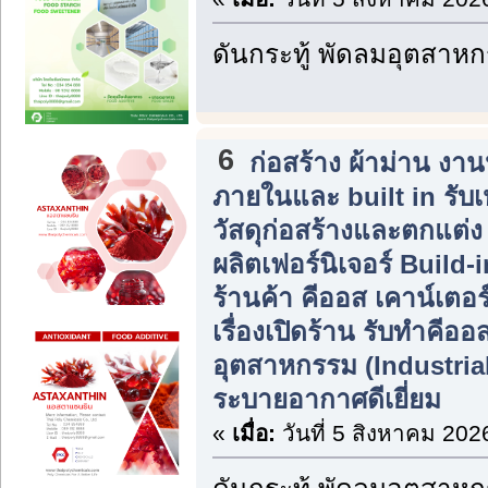
ดันกระทู้ พัดลมอุตสาห
6
ก่อสร้าง ผ้าม่าน ง
ภายในและ built in รับ
วัสดุก่อสร้างและตกแต่
ผลิตเฟอร์นิเจอร์ Build
ร้านค้า คีออส เคาน์เตอร
เรื่องเปิดร้าน รับทำคีอ
อุตสาหกรรม (Industrial 
ระบายอากาศดีเยี่ยม
«
เมื่อ:
วันที่ 5 สิงหาคม 202