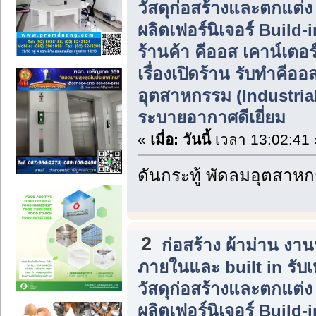
วัสดุก่อสร้างและตกแต่
ผลิตเฟอร์นิเจอร์ Build
ร้านค้า คีออส เคาน์เตอร
เรื่องเปิดร้าน รับทำคีอ
อุตสาหกรรม (Industrial 
ระบายอากาศดีเยี่ยม
«
เมื่อ:
วันนี้
เวลา 13:02:41 
ดันกระทู้ พัดลมอุตสาห
2
ก่อสร้าง ผ้าม่าน ง
ภายในและ built in รับ
วัสดุก่อสร้างและตกแต่
ผลิตเฟอร์นิเจอร์ Build