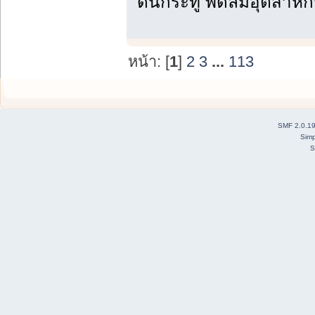
ดันกระทู้ พัดลมอุตสาห
หน้า: [
1
]
2
3
...
113
SMF 2.0.1
Simp
S