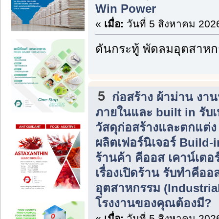
Win Power
«
เมื่อ:
วันที่ 5 สิงหาคม 202
ดันกระทู้ พัดลมอุตสาห
5
ก่อสร้าง ผ้าม่าน ง
ภายในและ built in รับ
วัสดุก่อสร้างและตกแต่
ผลิตเฟอร์นิเจอร์ Build
ร้านค้า คีออส เคาน์เตอร
เรื่องเปิดร้าน รับทำคีอ
อุตสาหกรรม (Industria
โรงงานของคุณต้องมี?
«
เมื่อ:
วันที่ 5 สิงหาคม 202