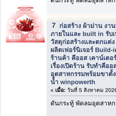
ดันกระทู้ พัดลมอุตสาห
7
ก่อสร้าง ผ้าม่าน ง
ภายในและ built in รับ
วัสดุก่อสร้างและตกแต่
ผลิตเฟอร์นิเจอร์ Build
ร้านค้า คีออส เคาน์เตอร
เรื่องเปิดร้าน รับทำคีอ
อุตสาหกรรมพร้อมขาตั้ง 
น้ำ winpowerth
«
เมื่อ:
วันที่ 5 สิงหาคม 202
ดันกระทู้ พัดลมอุตสาห