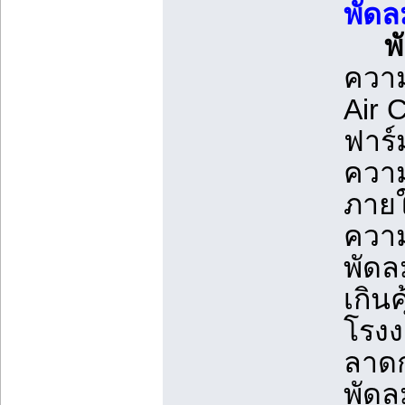
พัดล
พ
ความ
Air 
ฟาร์
ความ
ภายใ
ความ
พัดล
เกิน
โรงง
ลาดก
พัดล