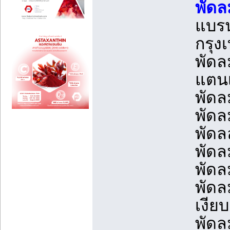
พัดล
แบรน
กรุง
พัดล
แตนเ
พัดล
พัดล
พัดล
พัดล
พัดล
พัดล
เงีย
พัดล