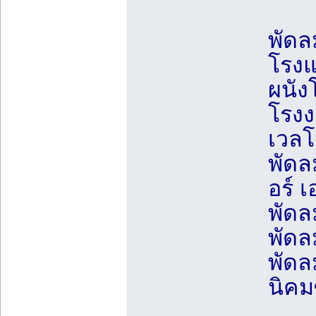
พัดล
โรงแ
ผนัง
โรงง
เวลโ
พัดล
อร์ 
พัดล
พัดล
พัดล
นิคม