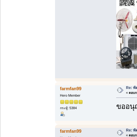
Re: พั
farmfan99
«
ตอบกล
Hero Member
ขออนุ
กระทู้: 5384
Re: พั
farmfan99
«
ตอบกล