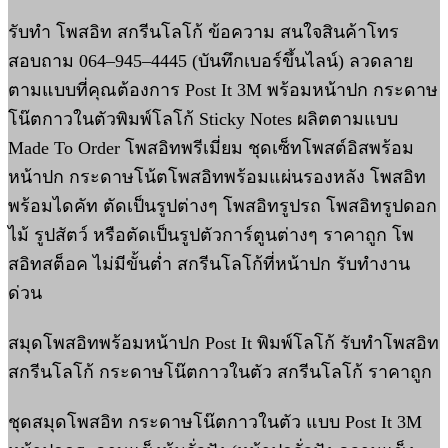
รับทำ โพสอิท สกรีนโลโก้ ข้อความ สนใจสินค้าโทร
สอบถาม 064–945–4445 (บันทึกเบอร์ขึ้นไลน์) ลวดลาย
ตามแบบที่คุณต้องการ Post It 3M พร้อมหน้าปก กระดาษ
โน๊ตกาวในตัวพิมพ์โลโก้ Sticky Notes ผลิตตามแบบ
Made To Order โพสอิทพรีเมี่ยม ชุดเซ็ทโพสต์อิสพร้อม
หน้าปก กระดาษโน้ตโพสอิทพร้อมแผ่นรองหลัง โพสอิท
พร้อมไดคัท ตัดเป็นรูปต่างๆ โพสอิทรูปรถ โพสอิทรูปดอก
ไม้ รูปสัตว์ หรือตัดเป็นรูปตัวการ์ตูนต่างๆ ราคาถูก โพ
สอิทสต็อค ไม่มีขั้นต่ำ สกรีนโลโก้ที่หน้าปก รับทำงาน
ด่วน
สมุดโพสอิทพร้อมหน้าปก Post It พิมพ์โลโก้ รับทำโพสอิท
สกรีนโลโก้ กระดาษโน๊ตกาวในตัว สกรีนโลโก้ ราคาถูก
ชุดสมุดโพสอิท กระดาษโน๊ตกาวในตัว แบบ Post It 3M