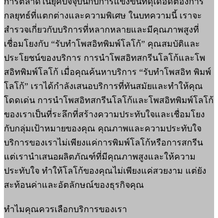
การตลาดในยุคปัจจุบันกับการแข่งขันที่ดุเดือดต้องการ
กลยุทธ์ที่แตกต่างและความพิเศษ ในบทความนี้ เราจะ
สำรวจเกี่ยวกับบริการที่หลากหลายและมีคุณภาพสูงที่
เชื่อมโยงกับ “รับทำโพสอิทพิมพ์โลโก้” คุณสมบัติและ
ประโยชน์ของบริการ การนำโพสอิทสกรีนโลโก้และโพ
สอิทพิมพ์โลโก้ เมื่อคุณค้นหาบริการ “รับทำโพสอิท พิมพ์
โลโก้” เราได้กำลังเสนอบริการที่ทันสมัยและทำให้คุณ
โดดเด่น การนำโพสอิทสกรีนโลโก้และโพสอิทพิมพ์โลโก้
ของเราเป็นที่ระลึกที่สร้างความประทับใจและเชื่อมโยง
กับกลุ่มเป้าหมายของคุณ คุณภาพและความประทับใจ
บริการของเราไม่เพียงแค่การพิมพ์โลโก้หรือการสกรีน
แต่เรานำเสนอผลิตภัณฑ์ที่มีคุณภาพสูงและให้ความ
ประทับใจ ทำให้โลโก้ของคุณไม่เพียงแค่สวยงาม แต่ยัง
สะท้อนค่าและอัตลักษณ์ของธุรกิจคุณ
ทำไมคุณควรเลือกบริการของเรา