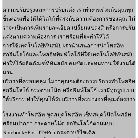
ความปรับปรุงและการปรับแต่ง เราทำงานร่วมกับคุณทุก
ขั้นตอนเพื่อให้ได้โลโก้ที่ตรงกับความต้องการของคุณ ไม่
ว่าจะเป็นการเพิ่มรายละเอียด เปลี่ยนแปลงสี หรือการปรับ
แต่งตามความต้องการ เราพร้อมที่จะทำให้ได้
การใช้เทคโนโลยีทันสมัย เรานำเสนอการนำโพสอิท
สกรีนโลโก้และโพสอิทพิมพ์โลโก้ที่ใช้เทคโนโลยีทันสมัย
ทำให้ได้ผลิตภัณฑ์ที่ทันสมัย คมชัดและทนทาน ใช้งานได้
นาน
บริการที่ครอบคลุม ไม่ว่าคุณจะต้องการบริการทำโพสอิท
สกรีนโลโก้ กระดาษโน๊ต หรือพิมพ์โลโก้ เรามีทุกรูปแบบ
ให้บริการ ทำให้คุณได้รับบริการที่ครบวงจรที่คุณต้องการ
โรงงานทำโพสอิท ชุดสมุดโพสอิท เซ็ทสมุดโน๊ตโพสอิท
พร้อมปากกา กระดาษโน๊ต สกรีนโลโก้ตามแบบ
Notebook+Post IT+Pen กระดาษรีไซเคิล