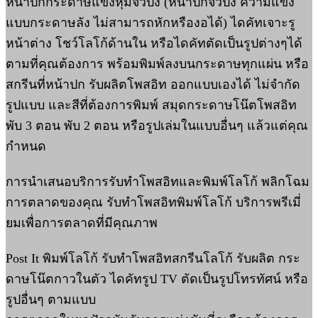
หน้าปกกระดาษแข็งหุ้มจั่วปัง (หน้าปกจั่วปัง ความแข็ง
แบบกระดาษลัง ไม่สามารถหักหรืองอได้) ไดคัทเจาะรู
หน้าต่าง โชว์โลโก้ด้านใน หรือไดคัทตัดเป็นรูปต่างๆได้
ตามที่คุณต้องการ พร้อมพิมพ์ลงบนกระดาษทุกแผ่น หรือ
สกรีนที่หน้าปก รับผลิตโพสอิท ออกแบบเองได้ ไม่จำกัด
รูปแบบ และสีที่ต้องการพิมพ์ สมุดกระดาษโน๊ตโพสอิท
พับ 3 ตอน พับ 2 ตอน หรือรูปเล่มในแบบอื่นๆ แล้วแต่คุณ
กำหนด
การนำเสนอบริการรับทำโพสอิทและพิมพ์โลโก้ พลิกโฉม
การตลาดของคุณ รับทำโพสอิทพิมพ์โลโก้ บริการพรีเมี่
ยมเพื่อการตลาดที่มีคุณภาพ
Post It พิมพ์โลโก้ รับทำโพสอิทสกรีนโลโก้ รับผลิต กระ
ดาษโน๊ตกาวในตัว ไดคัทรูป TV ตัดเป็นรูปโทรทัศน์ หรือ
รูปอื่นๆ ตามแบบ