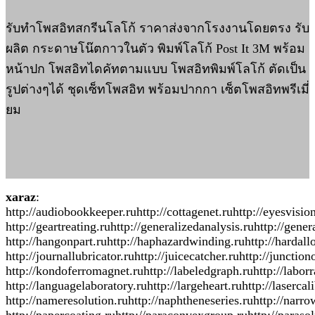
รับทำโพสอิทสกรีนโลโก้ ราคาส่งจากโรงงานโดยตรง รับ
ผลิต กระดาษโน๊ตกาวในตัว พิมพ์โลโก้ Post It 3M พร้อม
หน้าปก โพสอิทไดคัทตามแบบ โพสอิทพิมพ์โลโก้ ตัดเป็น
รูปต่างๆได้ ชุดเซ็ทโพสอิท พร้อมปากกา เซ็ตโพสอิทพรีเมี่
ยม
xaraz
:
http://audiobookkeeper.ruhttp://cottagenet.ruhttp://eyesvisio
http://geartreating.ruhttp://generalizedanalysis.ruhttp://gene
http://hangonpart.ruhttp://haphazardwinding.ruhttp://hardallo
http://journallubricator.ruhttp://juicecatcher.ruhttp://juncti
http://kondoferromagnet.ruhttp://labeledgraph.ruhttp://laborra
http://languagelaboratory.ruhttp://largeheart.ruhttp://laserca
http://nameresolution.ruhttp://naphtheneseries.ruhttp://narro