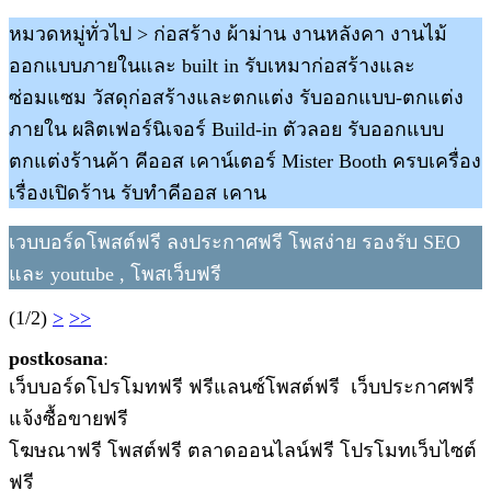
หมวดหมู่ทั่วไป > ก่อสร้าง ผ้าม่าน งานหลังคา งานไม้
ออกแบบภายในและ built in รับเหมาก่อสร้างและ
ซ่อมแซม วัสดุก่อสร้างและตกแต่ง รับออกแบบ-ตกแต่ง
ภายใน ผลิตเฟอร์นิเจอร์ Build-in ตัวลอย รับออกแบบ
ตกแต่งร้านค้า คีออส เคาน์เตอร์ Mister Booth ครบเครื่อง
เรื่องเปิดร้าน รับทำคีออส เคาน
เวบบอร์ดโพสต์ฟรี ลงประกาศฟรี โพสง่าย รองรับ SEO
และ youtube , โพสเว็บฟรี
(1/2)
>
>>
postkosana
:
เว็บบอร์ดโปรโมทฟรี ฟรีแลนซ์โพสต์ฟรี เว็บประกาศฟรี
แจ้งซื้อขายฟรี
โฆษณาฟรี โพสต์ฟรี ตลาดออนไลน์ฟรี โปรโมทเว็บไซต์
ฟรี