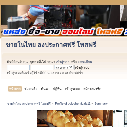
ขายในไทย ลงประกาศฟรี โพสฟรี
ยินดีต้อนรับคุณ,
บุคคลทั่วไป
กรุณา
เข้าสู่ระบบ
หรือ
ลงทะเบียน
เข้าสู่ระบบด้วยชื่อผู้ใช้ รหัสผ่าน และระยะเวลาในเซสชั่น
หน้าแรก
ช่วยเหลือ
ค้นหา
ปฏิทิน
เข้าสู่ระบบ
สมัครสมาชิก
ขายในไทย ลงประกาศฟรี โพสฟรี
»
Profile of polychemicals11
»
Summary