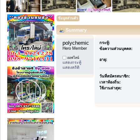
ข้อมูลส่วนตัว
Summary
polychemicals11 
กระทู้:
Hero Member
ข้อความส่วนบุคคล:
ออฟไลน์
อายุ:
แสดงกระทู้
แสดงสถิติ
วันที่สมัครสมาชิก:
เวลาท้องถิ่น:
ใช้งานล่าสุด: