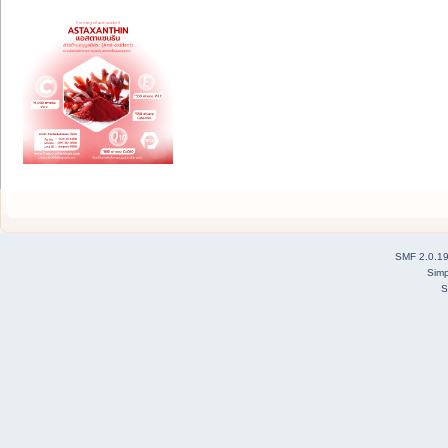
SMF 2.0.1
Simp
S