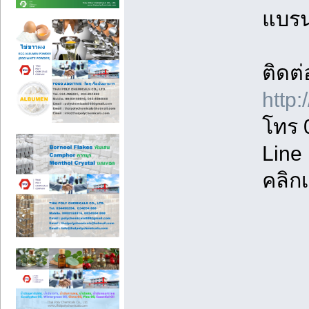
แบรน
ติดต่
http
โทร 
Line
คลิก