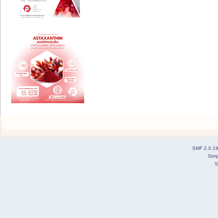
SMF 2.0.1
Simp
S