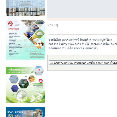
หน้า: [
1
]
ขายในไทย ลงประกาศฟรี โพสฟรี
»
หมวดหมู่ทั่วไป
»
ก่อสร้าง ผ้าม่าน งานหลังคา งานไม้ ออกแบบภายในและ buil
พัดลมมินิสกรีนโลโก้ ของพรีเมียมหน้าร้อน