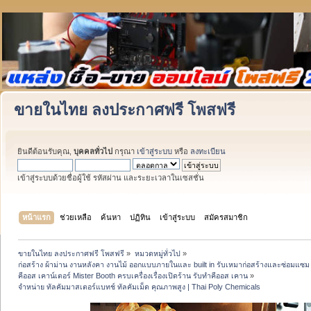
ขายในไทย ลงประกาศฟรี โพสฟรี
ยินดีต้อนรับคุณ,
บุคคลทั่วไป
กรุณา
เข้าสู่ระบบ
หรือ
ลงทะเบียน
เข้าสู่ระบบด้วยชื่อผู้ใช้ รหัสผ่าน และระยะเวลาในเซสชั่น
หน้าแรก
ช่วยเหลือ
ค้นหา
ปฏิทิน
เข้าสู่ระบบ
สมัครสมาชิก
ขายในไทย ลงประกาศฟรี โพสฟรี
»
หมวดหมู่ทั่วไป
»
ก่อสร้าง ผ้าม่าน งานหลังคา งานไม้ ออกแบบภายในและ built in รับเหมาก่อสร้างและซ่อมแซม 
คีออส เคาน์เตอร์ Mister Booth ครบเครื่องเรื่องเปิดร้าน รับทำคีออส เคาน
»
จำหน่าย ทัลคัมมาสเตอร์แบทช์ ทัลคัมเม็ด คุณภาพสูง | Thai Poly Chemicals