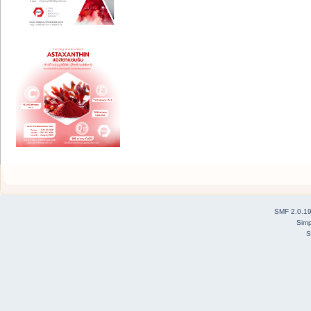
SMF 2.0.1
Simp
S