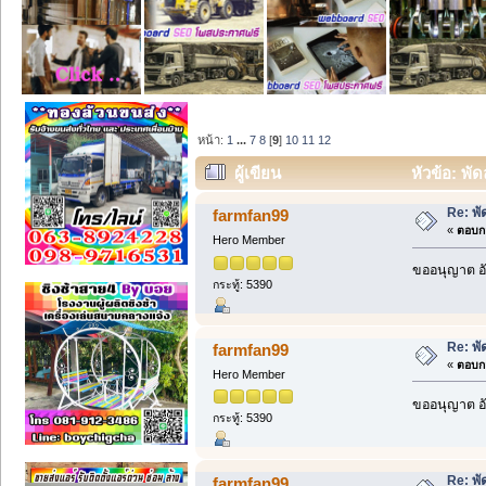
หน้า:
1
...
7
8
[
9
]
10
11
12
ผู้เขียน
หัวข้อ: พั
Re: พั
farmfan99
«
ตอบกล
Hero Member
ขออนุญาต อั
กระทู้: 5390
Re: พั
farmfan99
«
ตอบกล
Hero Member
ขออนุญาต อั
กระทู้: 5390
Re: พั
farmfan99