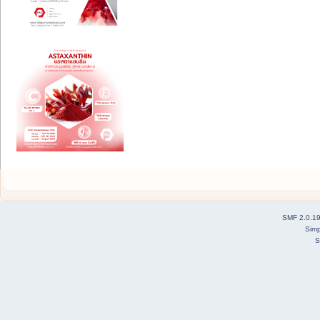
SMF 2.0.1
Simp
S